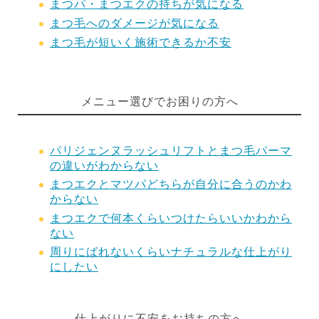
まつパ・まつエクの持ちが気になる
まつ毛へのダメージが気になる
まつ毛が短いく施術できるか不安
メニュー選びでお困りの方へ
パリジェンヌラッシュリフトとまつ毛パーマ
の違いがわからない
まつエクとマツパどちらが自分に合うのかわ
からない
まつエクで何本くらいつけたらいいかわから
ない
周りにばれないくらいナチュラルな仕上がり
にしたい
仕上がりに不安をお持ちの方へ