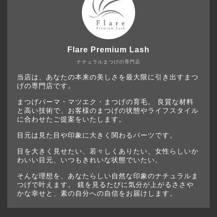
Flare Premium Lash
ナチュラルまつげの専門店
当店は、あなたの本来の美しさを最大限に引き出すまつ
げの専門店です。
まつげパーマ・マツエク・まつげの育毛。 良質な材料
と高い技術で、お客様のまつげの状態やライフスタイル
に合わせたご提案をいたします。
目元は見た目や印象に大きく関わるパーツです。
目を大きく見せたい、若々しくありたい、女性らしいか
わいい目元、いつもきれいな状態でいたい。
そんな理想を、あなたらしい自然な印象のナチュラルま
つげで叶えます。 鏡を見るたびに気分が上がるささや
かな幸せと、素の自分への自信をお届けします。