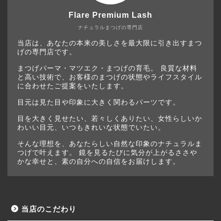
Flare Premium Lash
ナチュラルまつげの専門店
当店は、あなたの本来の美しさを最大限に引き出すまつ
げの専門店です。
まつげパーマ・マツエク・まつげの育毛。 良質な材料
と高い技術で、お客様のまつげの状態やライフスタイル
に合わせたご提案をいたします。
目元は見た目や印象に大きく関わるパーツです。
目を大きく見せたい、若々しくありたい、女性らしいか
わいい目元、いつもきれいな状態でいたい。
そんな理想を、あなたらしい自然な印象のナチュラルま
つげで叶えます。 鏡を見るたびに気分が上がるささや
かな幸せと、素の自分への自信をお届けします。
当店のこだわり